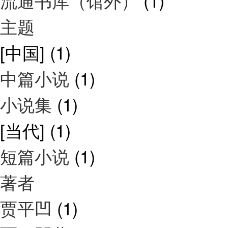
流通书库（馆外）
(1)
主题
[中国]
(1)
中篇小说
(1)
小说集
(1)
[当代]
(1)
短篇小说
(1)
著者
贾平凹
(1)