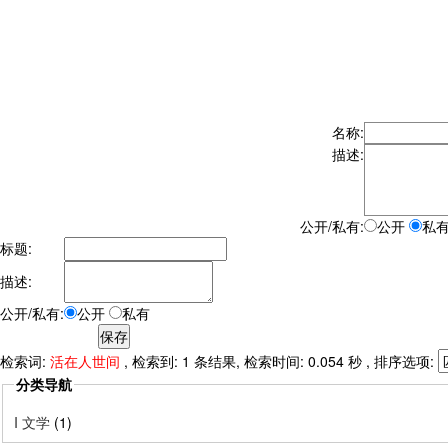
名称:
描述:
公开/私有:
公开
私
标题:
描述:
公开/私有:
公开
私有
检索词:
活在人世间
, 检索到: 1 条结果, 检索时间: 0.054 秒 , 排序选项:
分类导航
I 文学
(1)