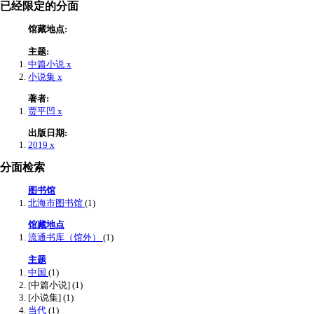
已经限定的分面
馆藏地点:
主题:
中篇小说
x
小说集
x
著者:
贾平凹
x
出版日期:
2019
x
分面检索
图书馆
北海市图书馆
(1)
馆藏地点
流通书库（馆外）
(1)
主题
中国
(1)
[中篇小说]
(1)
[小说集]
(1)
当代
(1)