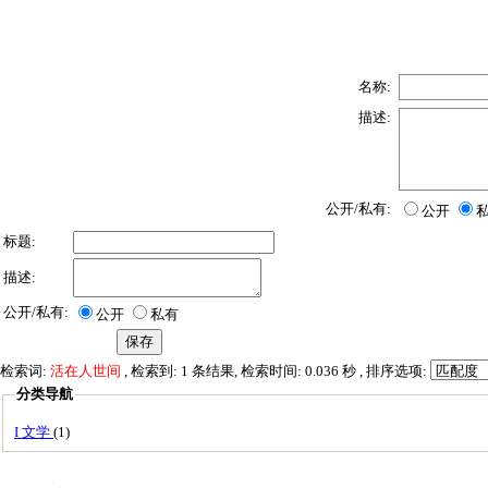
名称:
描述:
公开/私有:
公开
标题:
描述:
公开/私有:
公开
私有
检索词:
活在人世间
, 检索到: 1 条结果, 检索时间: 0.036 秒 , 排序选项:
分类导航
I 文学
(1)