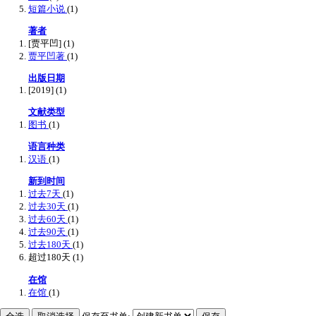
短篇小说
(1)
著者
[贾平凹]
(1)
贾平凹著
(1)
出版日期
[2019]
(1)
文献类型
图书
(1)
语言种类
汉语
(1)
新到时间
过去7天
(1)
过去30天
(1)
过去60天
(1)
过去90天
(1)
过去180天
(1)
超过180天
(1)
在馆
在馆
(1)