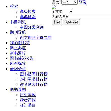
语言:
登录
检索
高级检索
集群检索
书目浏览
中图分类浏览
期刊导航
西文期刊字母导航
我的图书馆
网上办证
新书通报
图书催还公告
所有标签
借阅分析
图书借阅排行榜
热门图书排行榜
读者借阅排行榜
图书荐购
历史荐购
读者荐购
征订书目