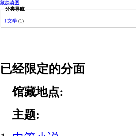
藏趋势图
分类导航
I 文学
(1)
已经限定的分面
馆藏地点:
主题: