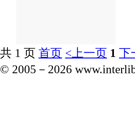
共 1 页
首页
<上一页
1
下
© 2005－
2026 www.interlib.