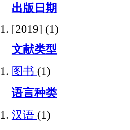
出版日期
[2019]
(1)
文献类型
图书
(1)
语言种类
汉语
(1)