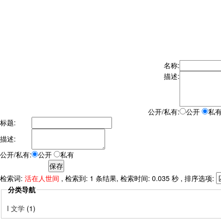
名称:
描述:
公开/私有:
公开
私
标题:
描述:
公开/私有:
公开
私有
检索词:
活在人世间
, 检索到: 1 条结果, 检索时间: 0.035 秒 , 排序选项:
分类导航
I 文学
(1)