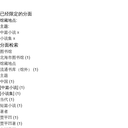
已经限定的分面
馆藏地点:
主题:
中篇小说
x
小说集
x
分面检索
图书馆
北海市图书馆
(1)
馆藏地点
流通书库（馆外）
(1)
主题
中国
(1)
[中篇小说]
(1)
[小说集]
(1)
当代
(1)
短篇小说
(1)
著者
贾平凹
(1)
贾平凹著
(1)