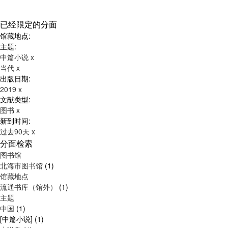
已经限定的分面
馆藏地点:
主题:
中篇小说
x
当代
x
出版日期:
2019
x
文献类型:
图书
x
新到时间:
过去90天
x
分面检索
图书馆
北海市图书馆
(1)
馆藏地点
流通书库（馆外）
(1)
主题
中国
(1)
[中篇小说]
(1)