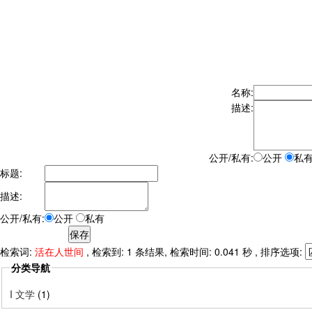
名称:
描述:
公开/私有:
公开
私
标题:
描述:
公开/私有:
公开
私有
检索词:
活在人世间
, 检索到: 1 条结果, 检索时间: 0.041 秒 , 排序选项:
分类导航
I 文学
(1)