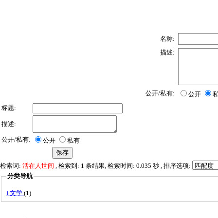
名称:
描述:
公开/私有:
公开
标题:
描述:
公开/私有:
公开
私有
检索词:
活在人世间
, 检索到: 1 条结果, 检索时间: 0.035 秒 , 排序选项:
分类导航
I 文学
(1)