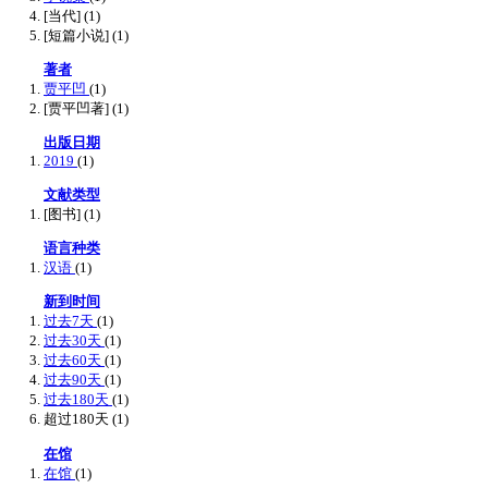
[当代]
(1)
[短篇小说]
(1)
著者
贾平凹
(1)
[贾平凹著]
(1)
出版日期
2019
(1)
文献类型
[图书]
(1)
语言种类
汉语
(1)
新到时间
过去7天
(1)
过去30天
(1)
过去60天
(1)
过去90天
(1)
过去180天
(1)
超过180天
(1)
在馆
在馆
(1)