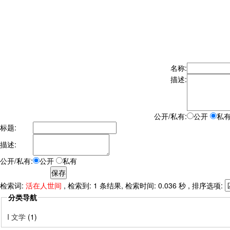
名称:
描述:
公开/私有:
公开
私
标题:
描述:
公开/私有:
公开
私有
检索词:
活在人世间
, 检索到: 1 条结果, 检索时间: 0.036 秒 , 排序选项:
分类导航
I 文学
(1)