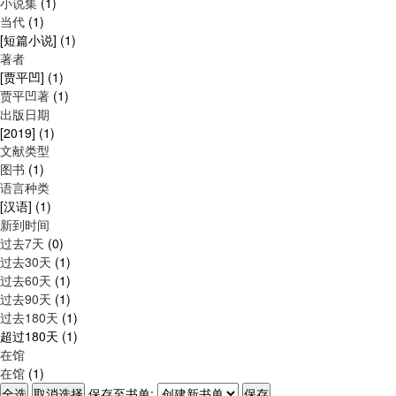
小说集
(1)
当代
(1)
[短篇小说]
(1)
著者
[贾平凹]
(1)
贾平凹著
(1)
出版日期
[2019]
(1)
文献类型
图书
(1)
语言种类
[汉语]
(1)
新到时间
过去7天
(0)
过去30天
(1)
过去60天
(1)
过去90天
(1)
过去180天
(1)
超过180天
(1)
在馆
在馆
(1)
保存至书单: