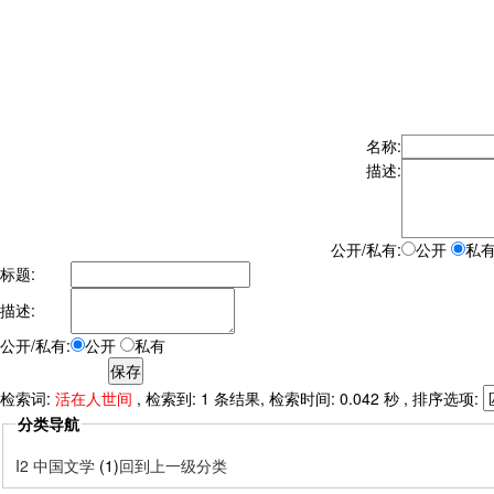
名称:
描述:
公开/私有:
公开
私
标题:
描述:
公开/私有:
公开
私有
检索词:
活在人世间
, 检索到: 1 条结果, 检索时间: 0.042 秒 , 排序选项:
分类导航
I2 中国文学
(1)
回到上一级分类