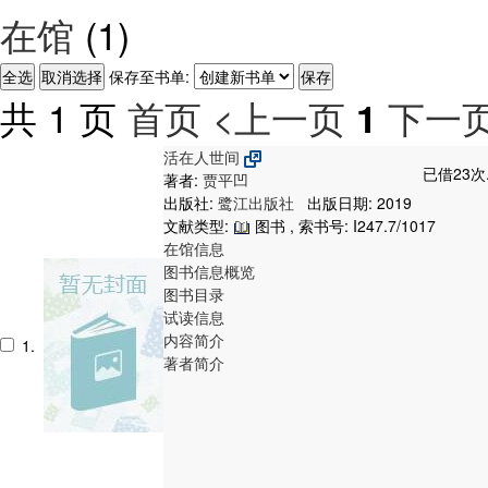
在馆
(1)
保存至书单:
共 1 页
首页
<上一页
下一页
1
活在人世间
已借23次
著者:
贾平凹
出版社:
鹭江出版社
出版日期: 2019
文献类型:
图书 , 索书号:
I247.7/1017
在馆信息
图书信息概览
图书目录
试读信息
内容简介
1.
著者简介