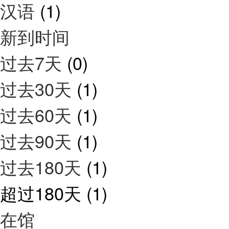
汉语
(1)
新到时间
过去7天
(0)
过去30天
(1)
过去60天
(1)
过去90天
(1)
过去180天
(1)
超过180天
(1)
在馆