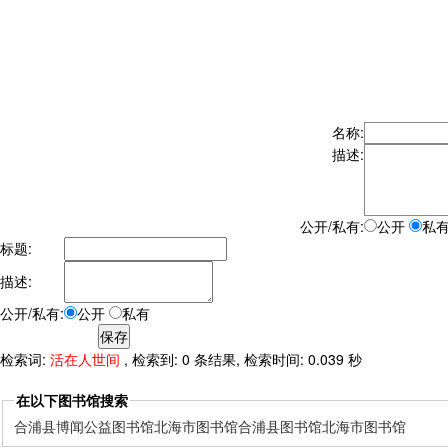
名称:
描述:
公开/私有:
公开
私
标题:
描述:
公开/私有:
公开
私有
检索词:
活在人世间
, 检索到: 0 条结果, 检索时间: 0.039 秒
在以下图书馆搜索
合浦县博闻公益图书馆
北海市图书馆
合浦县图书馆
北海市图书馆