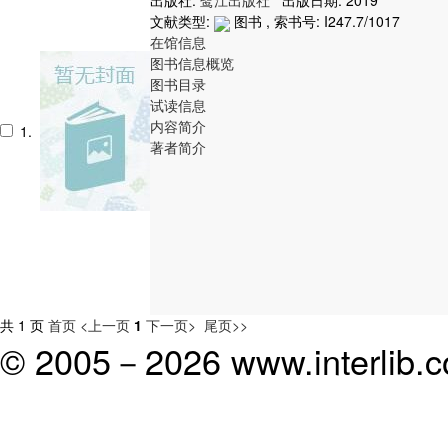
出版社:
鹭江出版社
出版日期: 2019
文献类型:
图书 , 索书号:
I247.7/1017
在馆信息
图书信息概览
图书目录
试读信息
内容简介
1.
著者简介
共 1 页
首页
<上一页
1
下一页>
尾页>>
© 2005－
2026 www.interlib.co