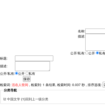
名称:
描述:
公开/私有:
公开
私
标题:
描述:
公开/私有:
公开
私有
检索词:
活在人世间
, 检索到: 1 条结果, 检索时间: 0.037 秒 , 排序选项:
分类导航
I2 中国文学
(1)
回到上一级分类