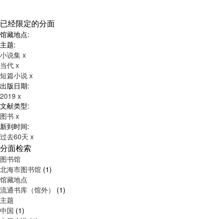
已经限定的分面
馆藏地点:
主题:
小说集
x
当代
x
短篇小说
x
出版日期:
2019
x
文献类型:
图书
x
新到时间:
过去60天
x
分面检索
图书馆
北海市图书馆
(1)
馆藏地点
流通书库（馆外）
(1)
主题
中国
(1)