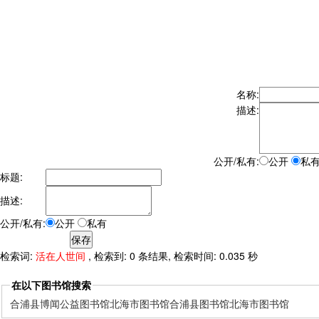
名称:
描述:
公开/私有:
公开
私
标题:
描述:
公开/私有:
公开
私有
检索词:
活在人世间
, 检索到: 0 条结果, 检索时间: 0.035 秒
在以下图书馆搜索
合浦县博闻公益图书馆
北海市图书馆
合浦县图书馆
北海市图书馆