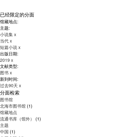
已经限定的分面
馆藏地点:
主题:
小说集
x
当代
x
短篇小说
x
出版日期:
2019
x
文献类型:
图书
x
新到时间:
过去90天
x
分面检索
图书馆
北海市图书馆
(1)
馆藏地点
流通书库（馆外）
(1)
主题
中国
(1)