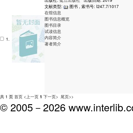
出版社:
鹭江出版社
出版日期: 2019
文献类型:
图书 , 索书号:
I247.7/1017
在馆信息
图书信息概览
图书目录
试读信息
内容简介
1.
著者简介
共 1 页
首页
<上一页
1
下一页>
尾页>>
© 2005－
2026 www.interlib.co