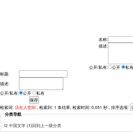
名称:
描述:
公开/私有:
公开
私
标题:
描述:
公开/私有:
公开
私有
检索词:
活在人世间
, 检索到: 1 条结果, 检索时间: 0.051 秒 , 排序选项:
分类导航
I2 中国文学
(1)
回到上一级分类