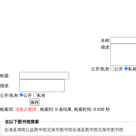
名称:
描述:
公开/私有:
公开
私
标题:
描述:
公开/私有:
公开
私有
检索词:
活在人世间
, 检索到: 0 条结果, 检索时间: 0.036 秒
在以下图书馆搜索
合浦县博闻公益图书馆
北海市图书馆
合浦县图书馆
北海市图书馆