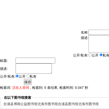
名称:
描述:
公开/私有:
公开
私
标题:
描述:
公开/私有:
公开
私有
检索词:
活在人世间
, 检索到: 0 条结果, 检索时间: 0.047 秒
在以下图书馆搜索
合浦县博闻公益图书馆
北海市图书馆
合浦县图书馆
北海市图书馆