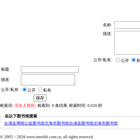
名称:
描述:
公开/私有:
公开
标题:
描述:
公开/私有:
公开
私有
检索词:
活在人世间
, 检索到: 0 条结果, 检索时间: 0.026 秒
在以下图书馆搜索
合浦县博闻公益图书馆
北海市图书馆
合浦县图书馆
北海市图书馆
© 2005－
2026 www.interlib.com.cn, all rights reserved