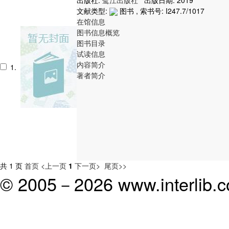
文献类型:
图书 , 索书号:
I247.7/1017
在馆信息
图书信息概览
图书目录
试读信息
内容简介
1.
著者简介
共 1 页
首页
<上一页
1
下一页>
尾页>>
© 2005－
2026 www.interlib.co