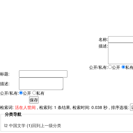
名称:
描述:
公开/私有:
公开
私
标题:
描述:
公开/私有:
公开
私有
检索词:
活在人世间
, 检索到: 1 条结果, 检索时间: 0.038 秒 , 排序选项:
分类导航
I2 中国文学
(1)
回到上一级分类