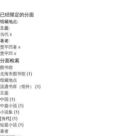
已经限定的分面
馆藏地点:
主题:
当代
x
著者:
贾平凹著
x
贾平凹
x
分面检索
图书馆
北海市图书馆
(1)
馆藏地点
流通书库（馆外）
(1)
主题
中国
(1)
中篇小说
(1)
小说集
(1)
[当代]
(1)
短篇小说
(1)
著者