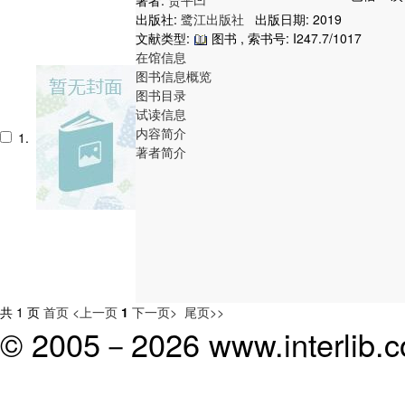
出版社:
鹭江出版社
出版日期: 2019
文献类型:
图书 , 索书号:
I247.7/1017
在馆信息
图书信息概览
图书目录
试读信息
内容简介
1.
著者简介
共 1 页
首页
<上一页
1
下一页>
尾页>>
© 2005－
2026 www.interlib.co