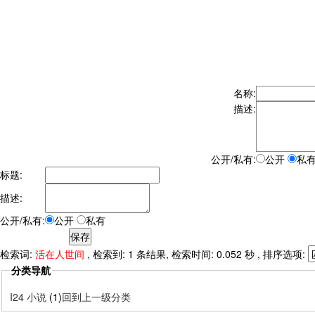
名称:
描述:
公开/私有:
公开
私
标题:
描述:
公开/私有:
公开
私有
检索词:
活在人世间
, 检索到: 1 条结果, 检索时间: 0.052 秒 , 排序选项:
分类导航
I24 小说
(1)
回到上一级分类