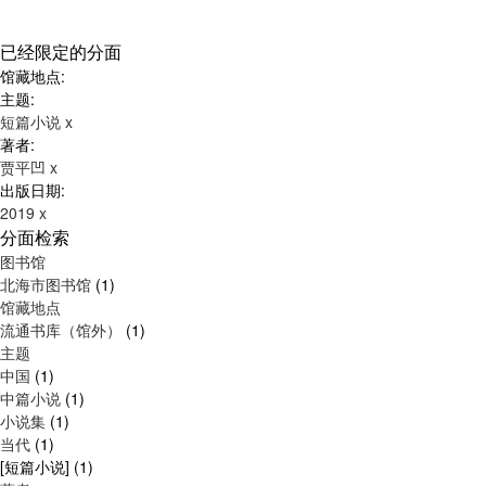
已经限定的分面
馆藏地点:
主题:
短篇小说
x
著者:
贾平凹
x
出版日期:
2019
x
分面检索
图书馆
北海市图书馆
(1)
馆藏地点
流通书库（馆外）
(1)
主题
中国
(1)
中篇小说
(1)
小说集
(1)
当代
(1)
[短篇小说]
(1)