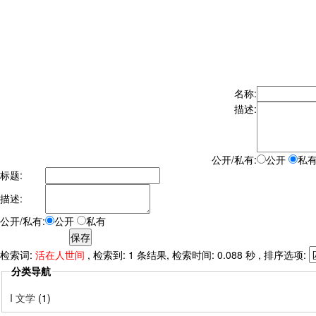
名称:
描述:
公开/私有:
公开
私
标题:
描述:
公开/私有:
公开
私有
检索词:
活在人世间
, 检索到: 1 条结果, 检索时间: 0.088 秒 , 排序选项:
分类导航
I 文学
(1)