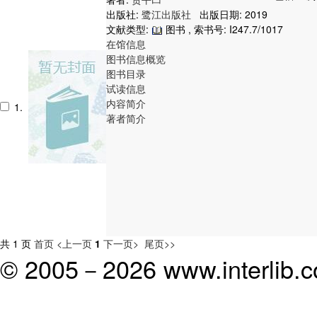
出版社:
鹭江出版社
出版日期: 2019
文献类型:
图书 , 索书号:
I247.7/1017
在馆信息
图书信息概览
图书目录
试读信息
内容简介
1.
著者简介
共 1 页
首页
<上一页
1
下一页>
尾页>>
© 2005－
2026 www.interlib.co