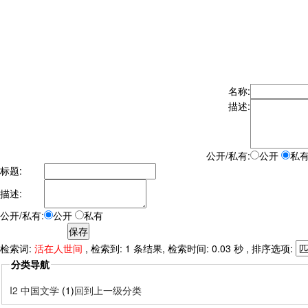
名称:
描述:
公开/私有:
公开
私
标题:
描述:
公开/私有:
公开
私有
检索词:
活在人世间
, 检索到: 1 条结果, 检索时间: 0.03 秒 , 排序选项:
分类导航
I2 中国文学
(1)
回到上一级分类