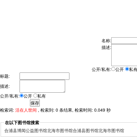
名称:
描述:
公开/私有:
公开
私
标题:
描述:
公开/私有:
公开
私有
检索词:
活在人世间
, 检索到: 0 条结果, 检索时间: 0.049 秒
在以下图书馆搜索
合浦县博闻公益图书馆
北海市图书馆
合浦县图书馆
北海市图书馆