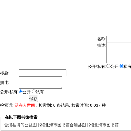
名称:
描述:
公开/私有:
公开
私
标题:
描述:
公开/私有:
公开
私有
检索词:
活在人世间
, 检索到: 0 条结果, 检索时间: 0.037 秒
在以下图书馆搜索
合浦县博闻公益图书馆
北海市图书馆
合浦县图书馆
北海市图书馆