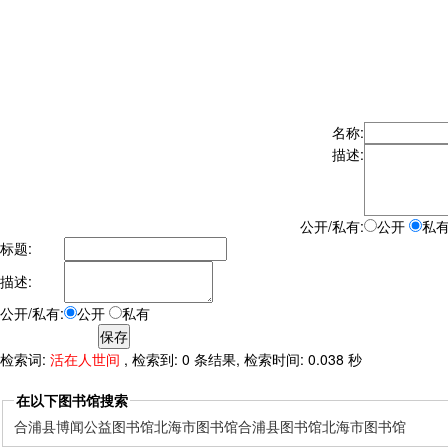
名称:
描述:
公开/私有:
公开
私
标题:
描述:
公开/私有:
公开
私有
检索词:
活在人世间
, 检索到: 0 条结果, 检索时间: 0.038 秒
在以下图书馆搜索
合浦县博闻公益图书馆
北海市图书馆
合浦县图书馆
北海市图书馆