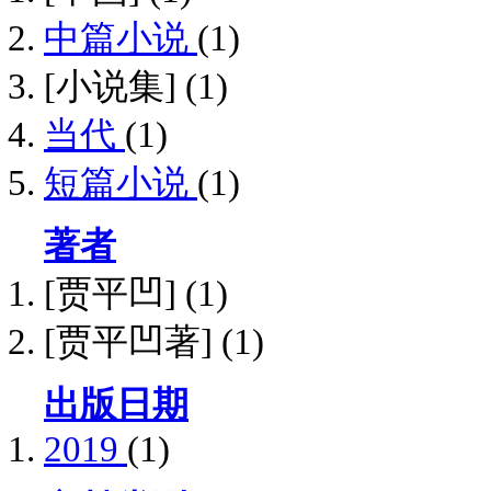
中篇小说
(1)
[小说集]
(1)
当代
(1)
短篇小说
(1)
著者
[贾平凹]
(1)
[贾平凹著]
(1)
出版日期
2019
(1)