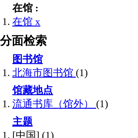
在馆 :
在馆
x
分面检索
图书馆
北海市图书馆
(1)
馆藏地点
流通书库（馆外）
(1)
主题
[中国]
(1)