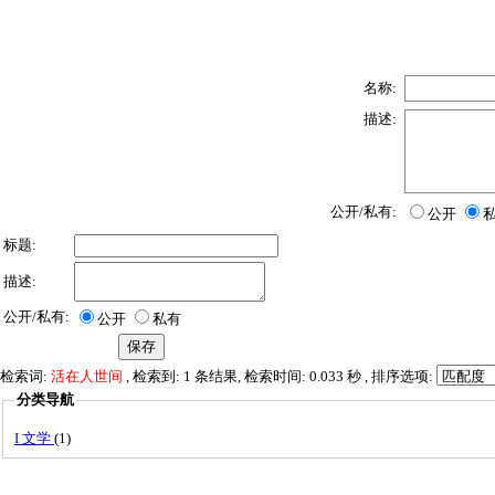
名称:
描述:
公开/私有:
公开
标题:
描述:
公开/私有:
公开
私有
检索词:
活在人世间
, 检索到: 1 条结果, 检索时间: 0.033 秒 , 排序选项:
分类导航
I 文学
(1)