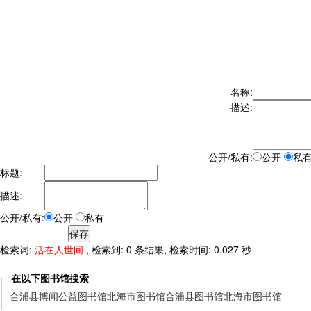
名称:
描述:
公开/私有:
公开
私
标题:
描述:
公开/私有:
公开
私有
检索词:
活在人世间
, 检索到: 0 条结果, 检索时间: 0.027 秒
在以下图书馆搜索
合浦县博闻公益图书馆
北海市图书馆
合浦县图书馆
北海市图书馆