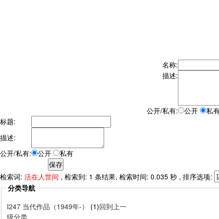
名称:
描述:
公开/私有:
公开
私
标题:
描述:
公开/私有:
公开
私有
检索词:
活在人世间
, 检索到: 1 条结果, 检索时间: 0.035 秒 , 排序选项:
分类导航
I247 当代作品（1949年-）
(1)
回到上一
级分类