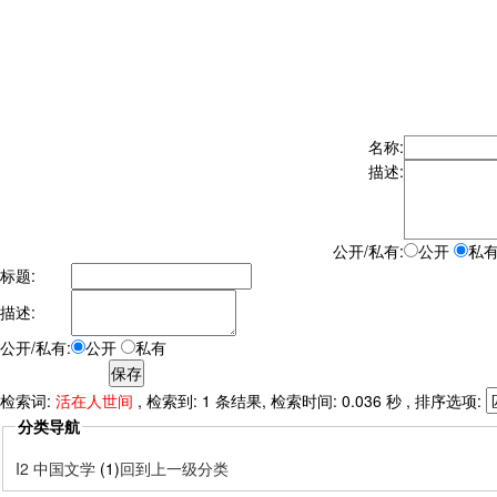
名称:
描述:
公开/私有:
公开
私
标题:
描述:
公开/私有:
公开
私有
检索词:
活在人世间
, 检索到: 1 条结果, 检索时间: 0.036 秒 , 排序选项:
分类导航
I2 中国文学
(1)
回到上一级分类