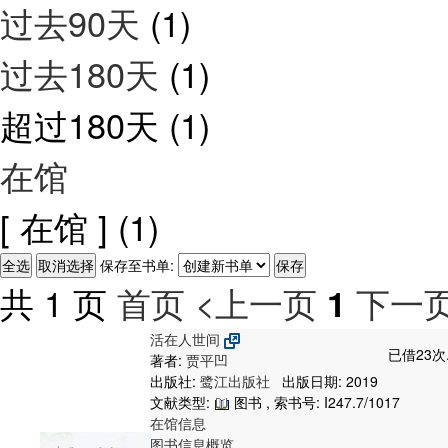
过去90天
(1)
过去180天
(1)
超过180天
(1)
在馆
[ 在馆 ]
(1)
保存至书单:
共 1 页
首页
<上一页
下一页
1
活在人世间
已借23次
著者:
贾平凹
出版社:
鹭江出版社
出版日期: 2019
文献类型:
图书 , 索书号:
I247.7/1017
在馆信息
图书信息概览