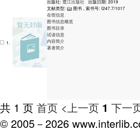
出版社:
鹭江出版社
出版日期: 2019
文献类型:
图书 , 索书号:
I247.7/1017
在馆信息
图书信息概览
图书目录
试读信息
内容简介
1.
著者简介
共 1 页
首页
<上一页
下一页
1
© 2005－
2026 www.interlib.co