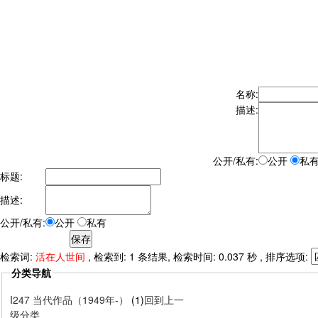
名称:
描述:
公开/私有:
公开
私
标题:
描述:
公开/私有:
公开
私有
检索词:
活在人世间
, 检索到: 1 条结果, 检索时间: 0.037 秒 , 排序选项:
分类导航
I247 当代作品（1949年-）
(1)
回到上一
级分类