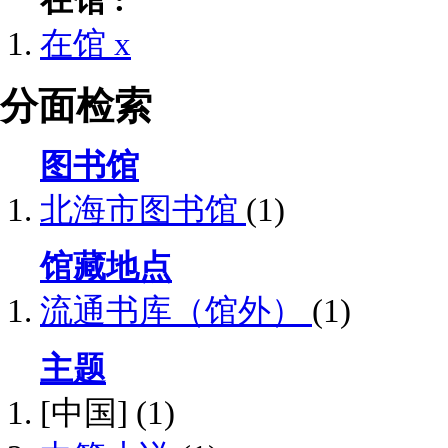
在馆 :
在馆
x
分面检索
图书馆
北海市图书馆
(1)
馆藏地点
流通书库（馆外）
(1)
主题
[中国]
(1)