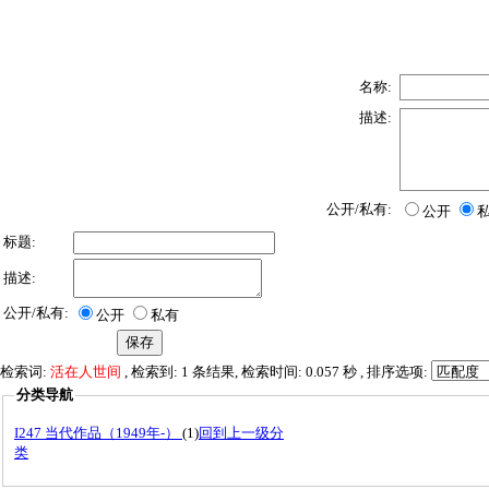
名称:
描述:
公开/私有:
公开
标题:
描述:
公开/私有:
公开
私有
检索词:
活在人世间
, 检索到: 1 条结果, 检索时间: 0.057 秒 , 排序选项:
分类导航
I247 当代作品（1949年-）
(1)
回到上一级分
类