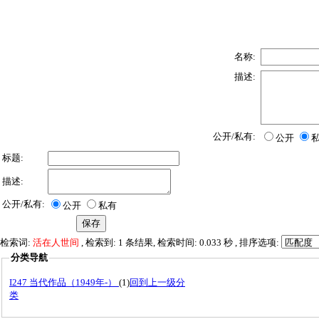
名称:
描述:
公开/私有:
公开
标题:
描述:
公开/私有:
公开
私有
检索词:
活在人世间
, 检索到: 1 条结果, 检索时间: 0.033 秒 , 排序选项:
分类导航
I247 当代作品（1949年-）
(1)
回到上一级分
类