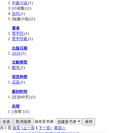
中篇小说
(1)
[小说集]
(1)
当代
(1)
[短篇小说]
(1)
著者
贾平凹
(1)
贾平凹著
(1)
出版日期
2019
(1)
文献类型
图书
(1)
语言种类
汉语
(1)
新到时间
[过去60天]
(1)
在馆
[ 在馆 ]
(1)
保存至书单:
共 1 页
首页
<上一页
1
下一页>
尾页>>