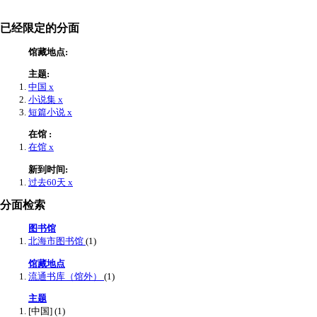
已经限定的分面
馆藏地点:
主题:
中国
x
小说集
x
短篇小说
x
在馆 :
在馆
x
新到时间:
过去60天
x
分面检索
图书馆
北海市图书馆
(1)
馆藏地点
流通书库（馆外）
(1)
主题
[中国]
(1)