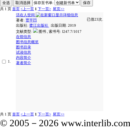
保存至书单:
共 1 页
首页
<上一页
1
下一页>
尾页>>
活在人世间
已借23次.
著者:
贾平凹
出版社:
鹭江出版社
出版日期: 2019
文献类型:
图书 , 索书号:
I247.7/1017
在馆信息
图书信息概览
图书目录
试读信息
内容简介
1.
著者简介
共 1 页
首页
<上一页
1
下一页>
尾页>>
© 2005－
2026 www.interlib.com.c