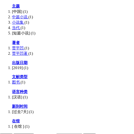
主题
[中国]
(1)
中篇小说
(1)
小说集
(1)
当代
(1)
[短篇小说]
(1)
著者
贾平凹
(1)
贾平凹著
(1)
出版日期
[2019]
(1)
文献类型
图书
(1)
语言种类
[汉语]
(1)
新到时间
[过去7天]
(1)
在馆
[ 在馆 ]
(1)