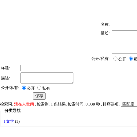
名称:
描述:
公开/私有:
公开
标题:
描述:
公开/私有:
公开
私有
检索词:
活在人世间
, 检索到: 1 条结果, 检索时间: 0.039 秒 , 排序选项:
分类导航
I 文学
(1)