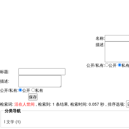
名称:
描述:
公开/私有:
公开
私
标题:
描述:
公开/私有:
公开
私有
检索词:
活在人世间
, 检索到: 1 条结果, 检索时间: 0.057 秒 , 排序选项:
分类导航
I 文学
(1)