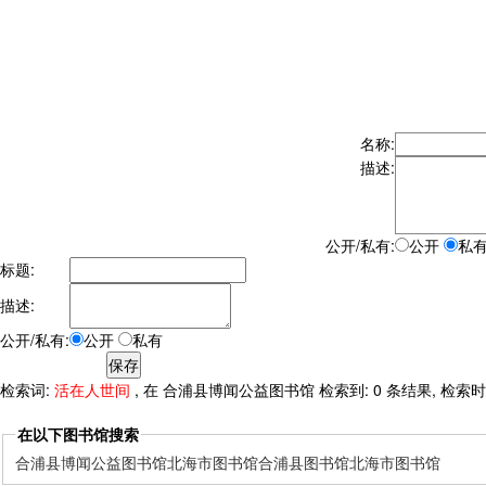
名称:
描述:
公开/私有:
公开
私
标题:
描述:
公开/私有:
公开
私有
检索词:
活在人世间
, 在 合浦县博闻公益图书馆 检索到: 0 条结果, 检索时间:
在以下图书馆搜索
合浦县博闻公益图书馆
北海市图书馆
合浦县图书馆
北海市图书馆