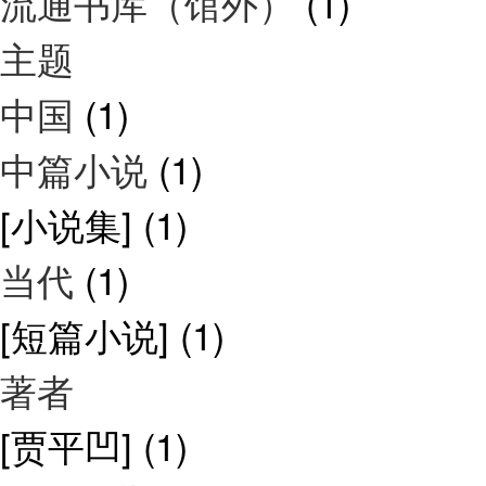
流通书库（馆外）
(1)
主题
中国
(1)
中篇小说
(1)
[小说集]
(1)
当代
(1)
[短篇小说]
(1)
著者
[贾平凹]
(1)