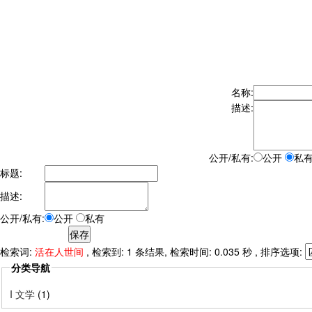
名称:
描述:
公开/私有:
公开
私
标题:
描述:
公开/私有:
公开
私有
检索词:
活在人世间
, 检索到: 1 条结果, 检索时间: 0.035 秒 , 排序选项:
分类导航
I 文学
(1)