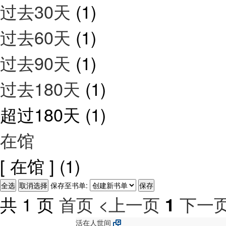
过去30天
(1)
过去60天
(1)
过去90天
(1)
过去180天
(1)
超过180天
(1)
在馆
[ 在馆 ]
(1)
保存至书单:
共 1 页
首页
<上一页
下一页
1
活在人世间