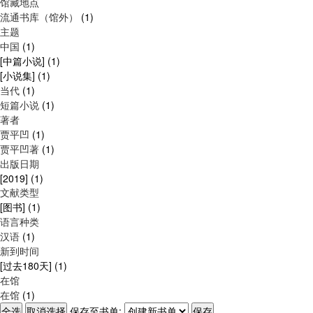
馆藏地点
流通书库（馆外）
(1)
主题
中国
(1)
[中篇小说]
(1)
[小说集]
(1)
当代
(1)
短篇小说
(1)
著者
贾平凹
(1)
贾平凹著
(1)
出版日期
[2019]
(1)
文献类型
[图书]
(1)
语言种类
汉语
(1)
新到时间
[过去180天]
(1)
在馆
在馆
(1)
保存至书单: