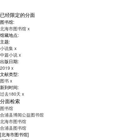
已经限定的分面
图书馆:
北海市图书馆
x
馆藏地点:
主题:
小说集
x
中篇小说
x
出版日期:
2019
x
文献类型:
图书
x
新到时间:
过去180天
x
分面检索
图书馆
合浦县博闻公益图书馆
北海市图书馆
合浦县图书馆
[北海市图书馆]