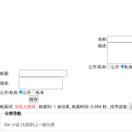
名称:
描述:
公开/私有:
公开
私
标题:
描述:
公开/私有:
公开
私有
检索词:
活在人世间
, 检索到: 1 条结果, 检索时间: 0.054 秒 , 排序选项:
分类导航
I24 小说
(1)
回到上一级分类