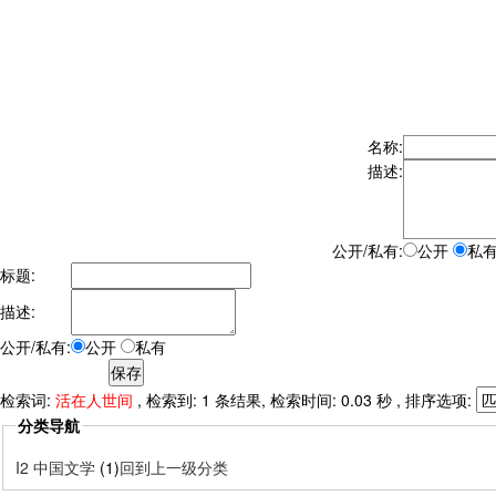
名称:
描述:
公开/私有:
公开
私
标题:
描述:
公开/私有:
公开
私有
检索词:
活在人世间
, 检索到: 1 条结果, 检索时间: 0.03 秒 , 排序选项:
分类导航
I2 中国文学
(1)
回到上一级分类