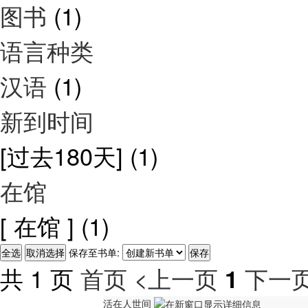
图书
(1)
语言种类
汉语
(1)
新到时间
[过去180天]
(1)
在馆
[ 在馆 ]
(1)
保存至书单:
共 1 页
首页
<上一页
下一页
1
活在人世间