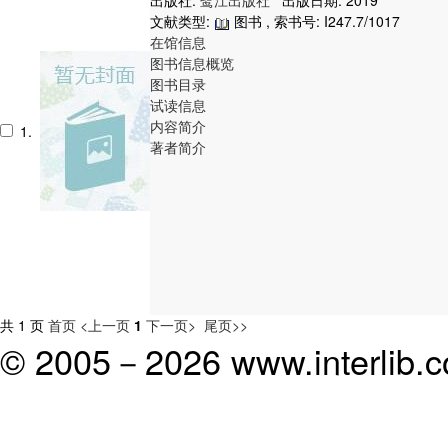
出版社:
鹭江出版社
出版日期: 2019
文献类型:
图书 , 索书号:
I247.7/1017
在馆信息
图书信息概览
图书目录
试读信息
内容简介
1.
著者简介
共 1 页
首页
<上一页
1
下一页>
尾页>>
© 2005－
2026 www.interlib.co