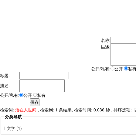
名称:
描述:
公开/私有:
公开
私
标题:
描述:
公开/私有:
公开
私有
检索词:
活在人世间
, 检索到: 1 条结果, 检索时间: 0.036 秒 , 排序选项:
分类导航
I 文学
(1)