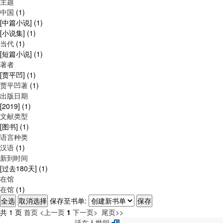
主题
中国
(1)
[中篇小说]
(1)
[小说集]
(1)
当代
(1)
[短篇小说]
(1)
著者
[贾平凹]
(1)
贾平凹著
(1)
出版日期
[2019]
(1)
文献类型
[图书]
(1)
语言种类
汉语
(1)
新到时间
[过去180天]
(1)
在馆
在馆
(1)
保存至书单:
共 1 页
首页
<上一页
1
下一页>
尾页>>
活在人世间