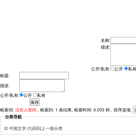
名称:
描述:
公开/私有:
公开
私
标题:
描述:
公开/私有:
公开
私有
检索词:
活在人世间
, 检索到: 1 条结果, 检索时间: 0.033 秒 , 排序选项:
分类导航
I2 中国文学
(1)
回到上一级分类