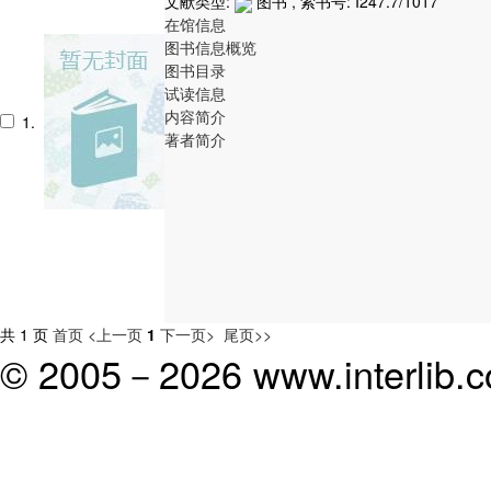
文献类型:
图书 , 索书号:
I247.7/1017
在馆信息
图书信息概览
图书目录
试读信息
内容简介
1.
著者简介
共 1 页
首页
<上一页
1
下一页>
尾页>>
© 2005－
2026 www.interlib.co