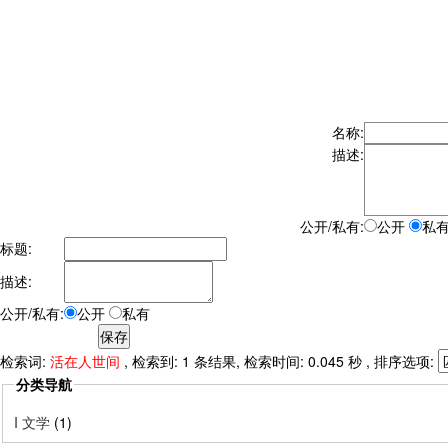
名称:
描述:
公开/私有:
公开
私
标题:
描述:
公开/私有:
公开
私有
检索词:
活在人世间
, 检索到: 1 条结果, 检索时间: 0.045 秒 , 排序选项:
分类导航
I 文学
(1)