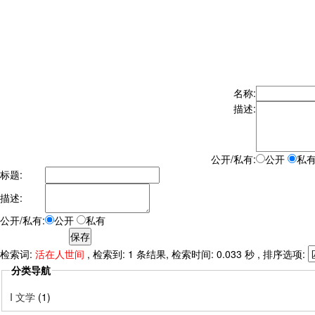
名称:
描述:
公开/私有:
公开
私
标题:
描述:
公开/私有:
公开
私有
检索词:
活在人世间
, 检索到: 1 条结果, 检索时间: 0.033 秒 , 排序选项:
分类导航
I 文学
(1)