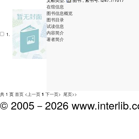
在馆信息
图书信息概览
图书目录
试读信息
内容简介
1.
著者简介
共 1 页
首页
<上一页
1
下一页>
尾页>>
© 2005－
2026 www.interlib.co