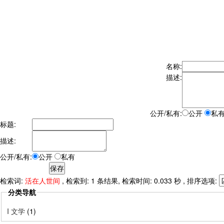
名称:
描述:
公开/私有:
公开
私
标题:
描述:
公开/私有:
公开
私有
检索词:
活在人世间
, 检索到: 1 条结果, 检索时间: 0.033 秒 , 排序选项:
分类导航
I 文学
(1)