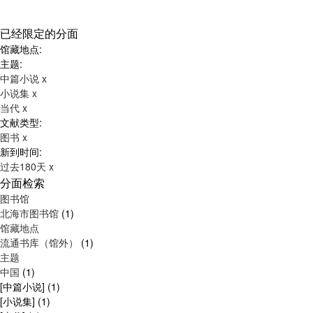
已经限定的分面
馆藏地点:
主题:
中篇小说
x
小说集
x
当代
x
文献类型:
图书
x
新到时间:
过去180天
x
分面检索
图书馆
北海市图书馆
(1)
馆藏地点
流通书库（馆外）
(1)
主题
中国
(1)
[中篇小说]
(1)
[小说集]
(1)