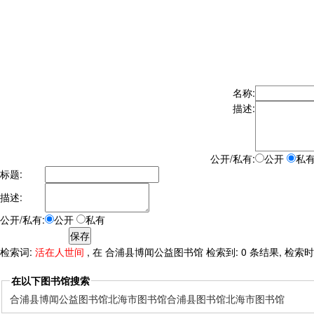
名称:
描述:
公开/私有:
公开
私
标题:
描述:
公开/私有:
公开
私有
检索词:
活在人世间
, 在 合浦县博闻公益图书馆 检索到: 0 条结果, 检索时间:
在以下图书馆搜索
合浦县博闻公益图书馆
北海市图书馆
合浦县图书馆
北海市图书馆