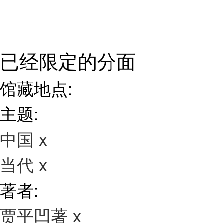
已经限定的分面
馆藏地点:
主题:
中国
x
当代
x
著者:
贾平凹著
x