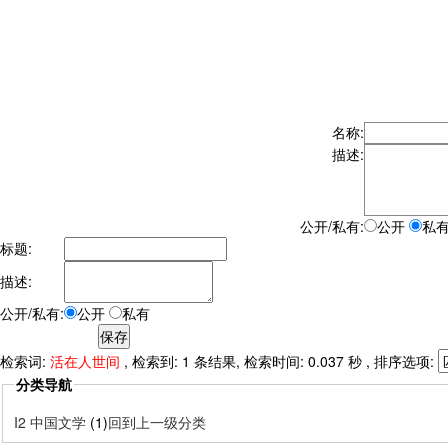
名称:
描述:
公开/私有:
公开
私
标题:
描述:
公开/私有:
公开
私有
检索词:
活在人世间
, 检索到: 1 条结果, 检索时间: 0.037 秒 , 排序选项:
分类导航
I2 中国文学
(1)
回到上一级分类