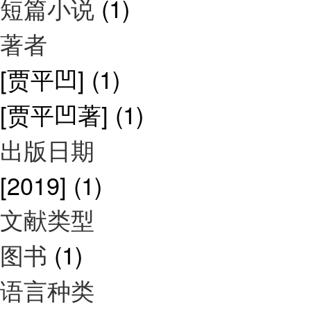
短篇小说
(1)
著者
[贾平凹]
(1)
[贾平凹著]
(1)
出版日期
[2019]
(1)
文献类型
图书
(1)
语言种类