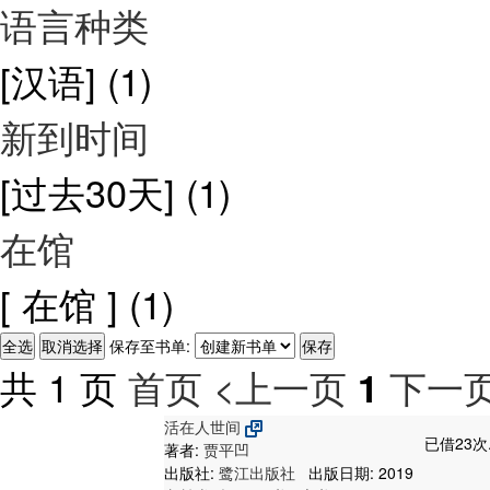
语言种类
[汉语]
(1)
新到时间
[过去30天]
(1)
在馆
[ 在馆 ]
(1)
保存至书单:
共 1 页
首页
<上一页
下一页
1
活在人世间
已借23次
著者:
贾平凹
出版社:
鹭江出版社
出版日期: 2019