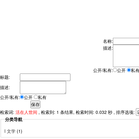
名称:
描述:
公开/私有:
公开
私
标题:
描述:
公开/私有:
公开
私有
检索词:
活在人世间
, 检索到: 1 条结果, 检索时间: 0.032 秒 , 排序选项:
分类导航
I 文学
(1)