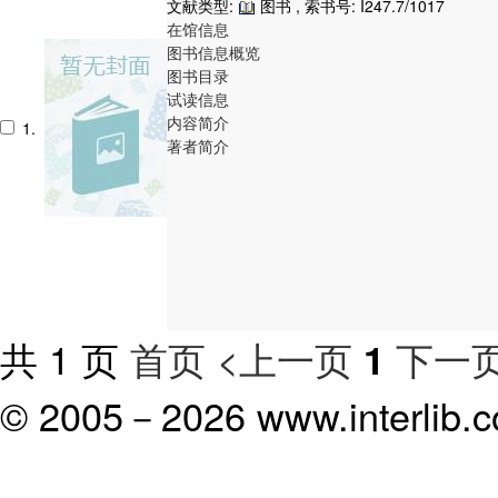
文献类型:
图书 , 索书号:
I247.7/1017
在馆信息
图书信息概览
图书目录
试读信息
内容简介
1.
著者简介
共 1 页
首页
<上一页
下一页
1
© 2005－
2026 www.interlib.co