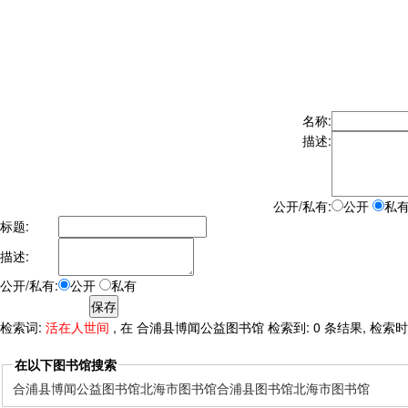
名称:
描述:
公开/私有:
公开
私
标题:
描述:
公开/私有:
公开
私有
检索词:
活在人世间
, 在 合浦县博闻公益图书馆 检索到: 0 条结果, 检索时间:
在以下图书馆搜索
合浦县博闻公益图书馆
北海市图书馆
合浦县图书馆
北海市图书馆