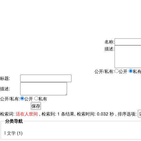
名称:
描述:
公开/私有:
公开
私
标题:
描述:
公开/私有:
公开
私有
检索词:
活在人世间
, 检索到: 1 条结果, 检索时间: 0.032 秒 , 排序选项:
分类导航
I 文学
(1)