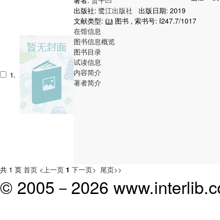
出版社:
鹭江出版社
出版日期: 2019
文献类型:
图书 , 索书号:
I247.7/1017
在馆信息
图书信息概览
图书目录
试读信息
内容简介
1.
著者简介
共 1 页
首页
<上一页
1
下一页>
尾页>>
© 2005－
2026 www.interlib.co