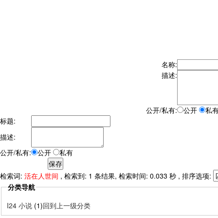
名称:
描述:
公开/私有:
公开
私
标题:
描述:
公开/私有:
公开
私有
检索词:
活在人世间
, 检索到: 1 条结果, 检索时间: 0.033 秒 , 排序选项:
分类导航
I24 小说
(1)
回到上一级分类