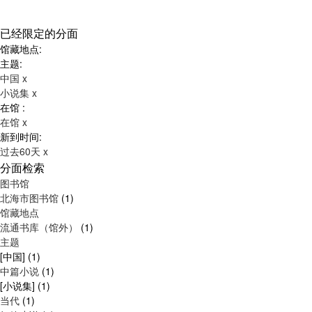
已经限定的分面
馆藏地点:
主题:
中国
x
小说集
x
在馆 :
在馆
x
新到时间:
过去60天
x
分面检索
图书馆
北海市图书馆
(1)
馆藏地点
流通书库（馆外）
(1)
主题
[中国]
(1)
中篇小说
(1)
[小说集]
(1)
当代
(1)