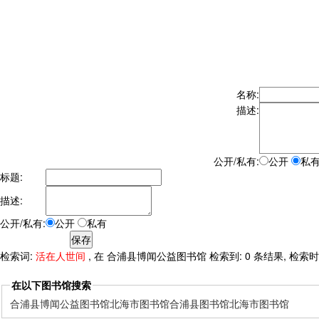
名称:
描述:
公开/私有:
公开
私
标题:
描述:
公开/私有:
公开
私有
检索词:
活在人世间
, 在 合浦县博闻公益图书馆 检索到: 0 条结果, 检索时间:
在以下图书馆搜索
合浦县博闻公益图书馆
北海市图书馆
合浦县图书馆
北海市图书馆