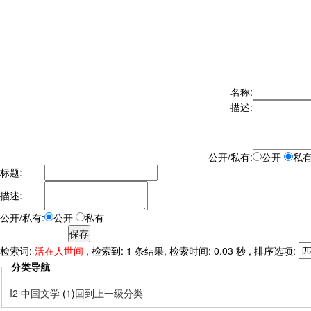
名称:
描述:
公开/私有:
公开
私
标题:
描述:
公开/私有:
公开
私有
检索词:
活在人世间
, 检索到: 1 条结果, 检索时间: 0.03 秒 , 排序选项:
分类导航
I2 中国文学
(1)
回到上一级分类