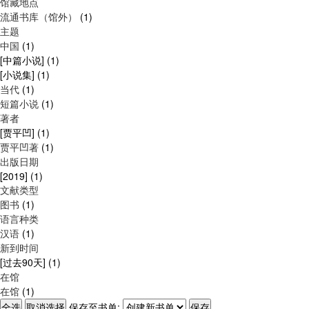
馆藏地点
流通书库（馆外）
(1)
主题
中国
(1)
[中篇小说]
(1)
[小说集]
(1)
当代
(1)
短篇小说
(1)
著者
[贾平凹]
(1)
贾平凹著
(1)
出版日期
[2019]
(1)
文献类型
图书
(1)
语言种类
汉语
(1)
新到时间
[过去90天]
(1)
在馆
在馆
(1)
保存至书单: