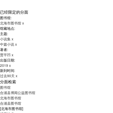
已经限定的分面
图书馆:
北海市图书馆
x
馆藏地点:
主题:
小说集
x
中篇小说
x
著者:
贾平凹
x
出版日期:
2019
x
新到时间:
过去90天
x
分面检索
图书馆
合浦县博闻公益图书馆
北海市图书馆
合浦县图书馆
[北海市图书馆]