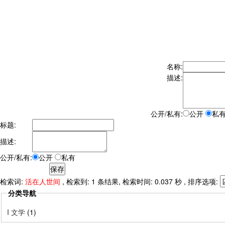
名称:
描述:
公开/私有:
公开
私
标题:
描述:
公开/私有:
公开
私有
检索词:
活在人世间
, 检索到: 1 条结果, 检索时间: 0.037 秒 , 排序选项:
分类导航
I 文学
(1)