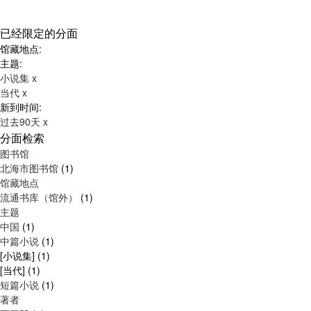
已经限定的分面
馆藏地点:
主题:
小说集
x
当代
x
新到时间:
过去90天
x
分面检索
图书馆
北海市图书馆
(1)
馆藏地点
流通书库（馆外）
(1)
主题
中国
(1)
中篇小说
(1)
[小说集]
(1)
[当代]
(1)
短篇小说
(1)
著者