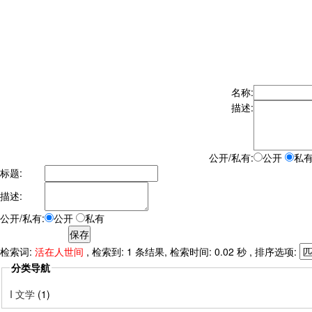
名称:
描述:
公开/私有:
公开
私
标题:
描述:
公开/私有:
公开
私有
检索词:
活在人世间
, 检索到: 1 条结果, 检索时间: 0.02 秒 , 排序选项:
分类导航
I 文学
(1)